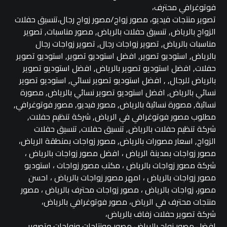
فوتوغرافي محترف،
تصوير منتجات فيديو، مصور زواج/مصور زواج رجال،تنسيق حفلات
الزواج بالرياض, تنسيق حفلات بالرياض, مصور مناسبات, تصوير
مناسبات بالرياض, تصوير زواجات رجال, تصوير زواجات رجال
بالرياض, استوديو تصوير, افضل استوديو تصوير, استوديو تصوير
حفلات, افضل استوديو تصوير بالرياض, افضل استوديو تصوير
بالرياض للرجال, , افضل استوديو تصوير نسائي, استوديو تصوير
نسائي بالرياض, افضل استوديو تصوير نسائي بالرياض, مصورة
نسائية, مصورة نسائية بالرياض, مصور فيديو, مصور فوتوغرافي,
مطلوب مصور فوتوغرافي في الرياض, شركة تنظيم حفلات,
شركة تنظيم حفلات بالرياض, تنسيق حفلات, تنسيق حفلات
الزواج, اسعار مصورات بالرياض, مصور زواجات بمنطقة الرياض،
مصور زواجات بمدينة الرياض ، افضل مصور زواجات بالرياض ،
شركة مصور زواجات بالرياض ، مكتب مصور زواجات ، استوديو
مصور زواجات بالرياض ، امهر مصور زواجات بالرياض ، احسن
مصور، زواجات بالرياض ، مصور زواجات محترف بالرياض ، مصور
منتجات محترف في الرياض، مصور فوتوغرافي بالرياض،
شركة تصوير حفلات زفاف بالرياض،
افضل مصور زواج بالرياض،مصور مونتاجات وزواجات وتصوير