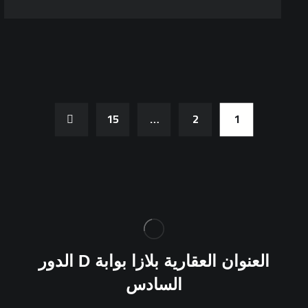
15
…
2
1
العنوان
العقارية بلازا بوابة
D
الدور
السادس