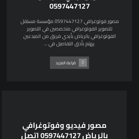
0597447127
مصور فوتوغرافي 0597447127 مؤسسة مستقل
للتصوير الفوتوغرافي متخصصين في التصوير
الفوتوغرافي بالرياض بأيدي فريق من المبدعين
يهتم بأدق التفاصيل في ...
قراءة المزيد
مصور فيديو وفوتوغرافي
بالرياض 0597447127 اتصل