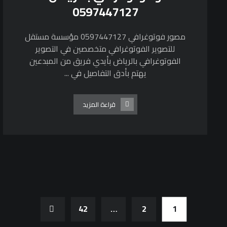
0597447127
مصور فوتوغرافي 0597447127 مؤسسة مستقل
للتصوير الفوتوغرافي متخصصين في التصوير
الفوتوغرافي بالرياض بأيدي فريق من المبدعين
يهتم بأدق التفاصيل في ...
قراءة المزيد
42
…
2
1