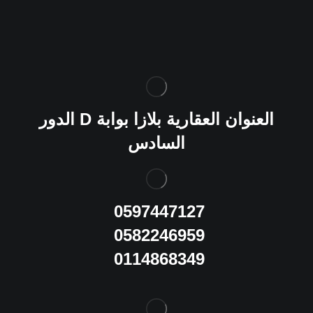
العنوان
العقارية بلازا بوابة
D
الدور
السادس
0597447127
0582246959
0114868349