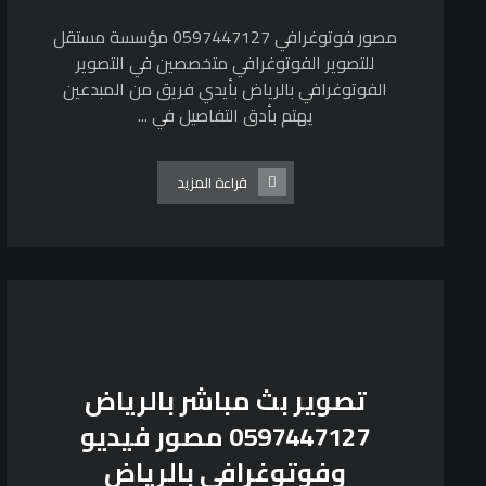
مصور فوتوغرافي 0597447127 مؤسسة مستقل
للتصوير الفوتوغرافي متخصصين في التصوير
الفوتوغرافي بالرياض بأيدي فريق من المبدعين
يهتم بأدق التفاصيل في ...
قراءة المزيد
تصوير بث مباشر بالرياض
0597447127 مصور فيديو
وفوتوغرافي بالرياض