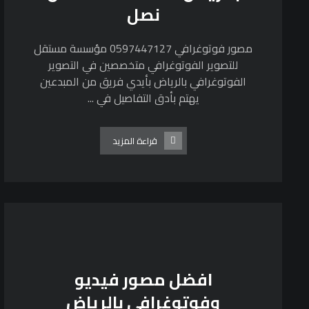
نصل
مصور فوتوغرافي 0597447127 مؤسسة مستقل
للتصوير الفوتوغرافي متخصصين في التصوير
الفوتوغرافي بالرياض بأيدي فريق من المبدعين
يهتم بأدق التفاصيل في ...
قراءة المزيد
افضل مصور فيديو
وفوتوغرافي بالرياض