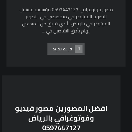
مصور فوتوغرافي 0597447127 مؤسسة مستقل
للتصوير الفوتوغرافي متخصصين في التصوير
الفوتوغرافي بالرياض بأيدي فريق من المبدعين
يهتم بأدق التفاصيل في ...
قراءة المزيد
افضل المصورين مصور فيديو
وفوتوغرافي بالرياض
0597447127