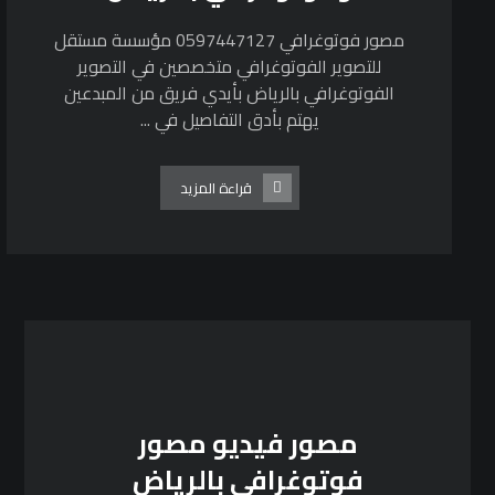
مصور فوتوغرافي 0597447127 مؤسسة مستقل
للتصوير الفوتوغرافي متخصصين في التصوير
الفوتوغرافي بالرياض بأيدي فريق من المبدعين
يهتم بأدق التفاصيل في ...
قراءة المزيد
مصور فيديو مصور
فوتوغرافي بالرياض