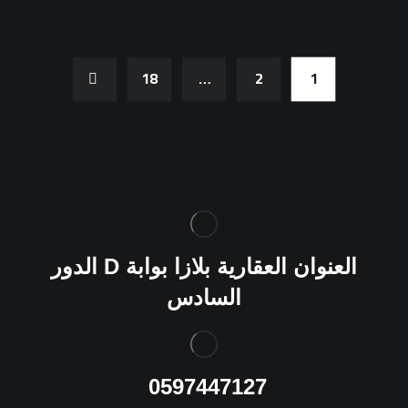
18
…
2
1
العنوان
العقارية بلازا بوابة
D
الدور
السادس
0597447127