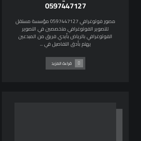
0597447127
مصور فوتوغرافي 0597447127 مؤسسة مستقل
للتصوير الفوتوغرافي متخصصين في التصوير
الفوتوغرافي بالرياض بأيدي فريق من المبدعين
يهتم بأدق التفاصيل في ...
قراءة المزيد