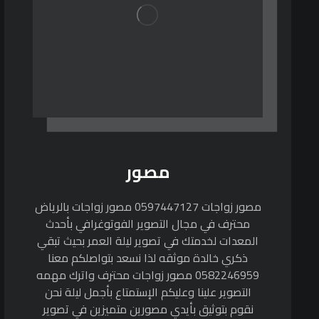
مصور
مصور زواجات 0597447127 مصور زواجات بالرياض
محترف في مجال التصوير الفوتوغرافي بأحدث
المعدات لخدمتك في تصوير ليلة العمر بحيث تبقي
ذكري خالدة موثقه لذا نسعد بتواصلكم معنا
0582246959 مصور زواجات محترف واترك مهمه
التصوير علينا وعليكم الإستمتاع بأجمل ليلة نحن
نقوم بتوثيق بأيدي مصورين متميزين في تصوير