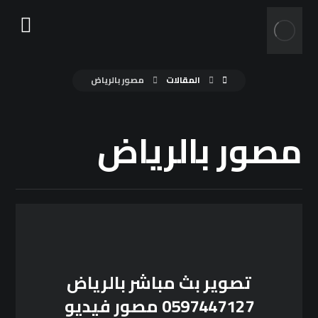
المقالات
مصور بالرياض
مصور بالرياض
تصوير بث مباشر بالرياض
0597447127 مصور فيديو