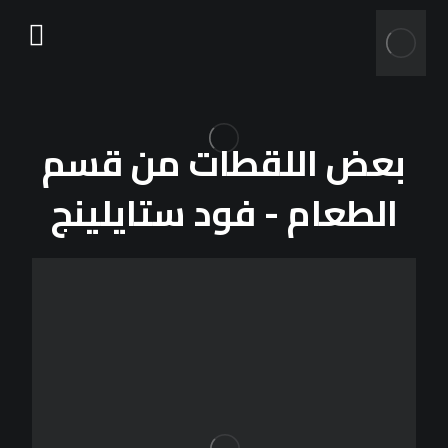
بعض اللقطات من قسم
الطعام - فود ستايلينج