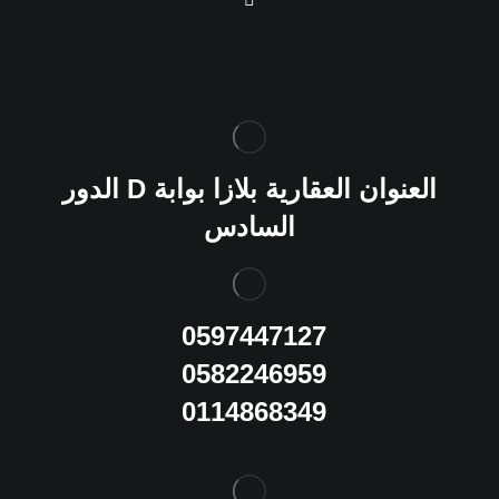
العنوان
العقارية بلازا بوابة
D
الدور
السادس
0597447127
0582246959
0114868349