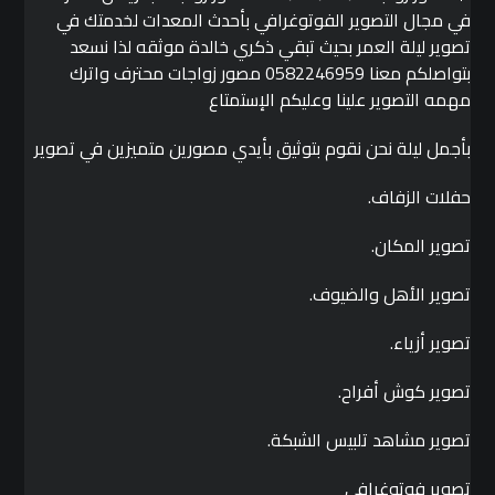
في مجال التصوير الفوتوغرافي بأحدث المعدات لخدمتك في
تصوير ليلة العمر بحيث تبقي ذكري خالدة موثقه لذا نسعد
بتواصلكم معنا 0582246959 مصور زواجات محترف واترك
مهمه التصوير علينا وعليكم الإستمتاع
بأجمل ليلة نحن نقوم بتوثيق بأيدي مصورين متميزين في تصوير
حفلات الزفاف.
تصوير المكان.
تصوير الأهل والضيوف.
تصوير أزياء.
تصوير كوش أفراح.
تصوير مشاهد تلبيس الشبكة.
تصوير فوتوغرافي