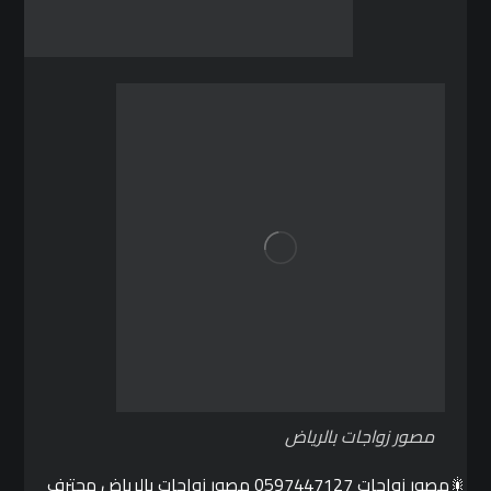
مصور زواجات بالرياض
🎇مصور زواجات 0597447127 مصور زواجات بالرياض محترف