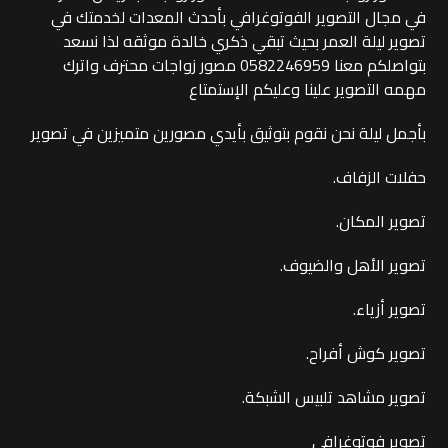
في مجال التصوير الفوتوغرافي بأحدث المعدات لخدمتك في
تصوير ليلة العمر بحيث تبقي ذكري خالدة موثقه لذا نسعد
بتواصلكم معنا 0582246959 مصور زواجات محترف واترك
مهمه التصوير علينا وعليكم الإستمتاع
بأجمل ليلة نحن نقوم بتوثيق بأيدي مصورين متميزين في تصوير
حفلات الزفاف.
تصوير المكان.
تصوير الأهل والضيوف.
تصوير أزياء.
تصوير كوش أفراح.
تصوير مشاهد تلبيس الشبكة.
تصوير فوتوغرافي