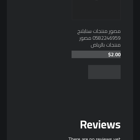
مصور منتجات ستايلنج
0582246959 مصور
منتجات بالرياض
$
2.00
Add to cart
Reviews
There are no reviews yet.