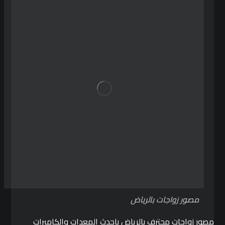
مصور زواجات بالرياض
مصور زواجات محترف بالرياض باحدث المعدات والكاميرات