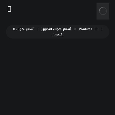
Products
أسعار بكجات التصوير
أسعار بكجات ال
تصوير