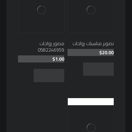
تصوير مناسبات زواجات
مصور زواجات
0582246959
$
20.00
$
1.00
Add to cart
Add to cart