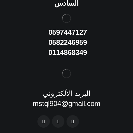
السادس
0597447127
0582246959
0114868349
البريد الألكتروني
mstql904@gmail.com