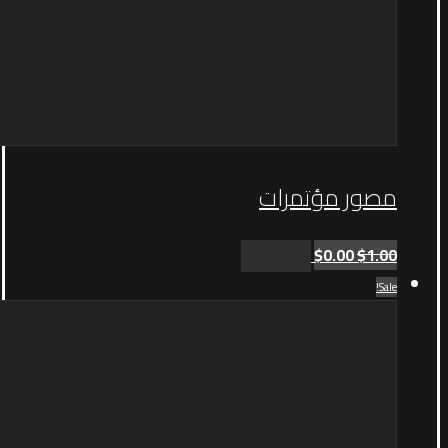
مصور مؤتمرات
$
0.00
$
1.00
Add to cart
Sale!