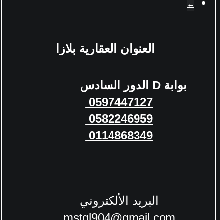
←
العنوان
العقارية بلازا
بوابة
D
الدور السادس
0597447127
0582246959
0114868349
البريد الألكتروني
mstql904@gmail.com