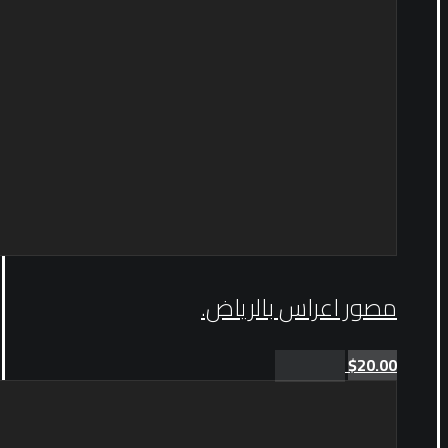
مصور اعراس بالرياض.
$
20.00
Add to cart