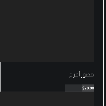
مصور أفراح
$
20.00
Add to cart