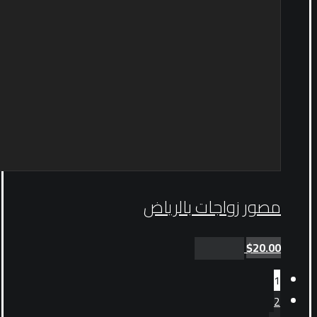
مصور زواجات بالرياض
$
20.00
Add to cart
1
2