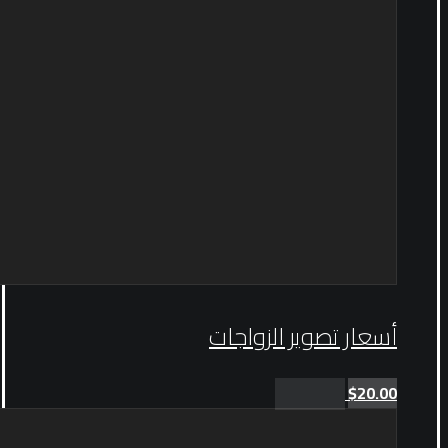
أسعار تصوير الزواجات
$
20.00
Add to cart