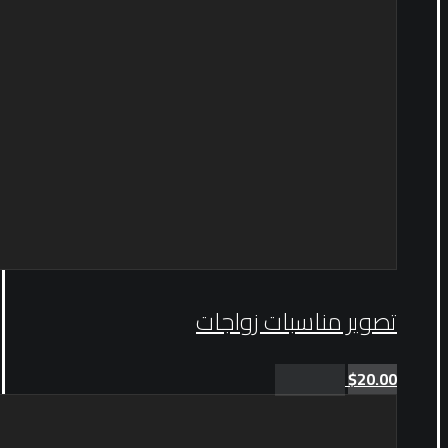
تصوير مناسبات زواجات
$
20.00
Add to cart