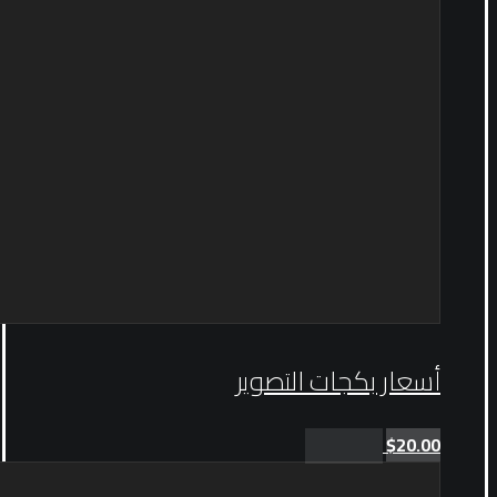
أسعار بكجات التصوير
$
20.00
Add to cart