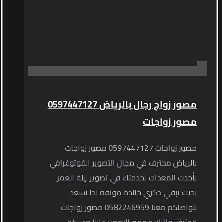
مصور زواج رجال بالرياض 0597447127
مصور زواجات
مصور زواجات 0597447127 مصور زواجات
بالرياض محترف في مجال التصوير الفوتوغرافي
بأحدث المعدات لخدمتك في تصوير ليلة العمر
بحيث تبقي ذكري خالدة موثقه لذا نسعد
بتواصلكم معنا 0582246959 مصور زواجات
محترف واترك مهمه التصوير علينا وعليكم