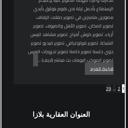
الإستمتاع بأجمل ليلة نحن نقوم بتوثيق بأيدي
مصورين متميزين في تصوير حفلات الزفاف.
تصوير المكان. تصوير الأهل والضيوف. تصوير
أزياء. تصوير كوش أفراح. تصوير مشاهد تلبيس
الشبكة. تصوير فوتوغرافي تصوير فيديو تصوير
جوي جلسة تصوير خاصة تصوير تجهيزات العرس
تصوير الموكب البومات بث مباشر (لايف) ...
قراءة المزيد
تعدد
29
…
2
1
صفحات
المقالات
العنوان
العقارية بلازا