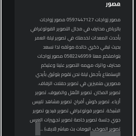
مصور
مصور زواجات 0597447127 مصور زواجات
بالرياض محترف في مجال التصوير الفوتوغرافي
بأحدث المعدات لخدمتك في تصوير ليلة العمر
بحيث تبقي ذكري خالدة موثقه لذا نسعد
بتواصلكم معنا 0582246959 مصور زواجات
محترف واترك مهمه التصوير علينا وعليكم
الإستمتاع بأجمل ليلة نحن نقوم بتوثيق بأيدي
مصورين متميزين في تصوير حفلات الزفاف.
تصوير المكان. تصوير الأهل والضيوف. تصوير
أزياء. تصوير كوش أفراح. تصوير مشاهد تلبيس
الشبكة. تصوير فوتوغرافي تصوير فيديو تصوير
جوي جلسة تصوير خاصة تصوير تجهيزات العرس
تصوير الموكب البومات بث مباشر (لايف) ...