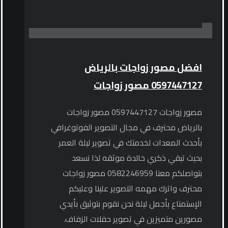
افضل مصور زواجات بالرياض
0597447127 مصور زواجات
مصور زواجات 0597447127 مصور زواجات
بالرياض محترف في مجال التصوير الفوتوغرافي
بأحدث المعدات لخدمتك في تصوير ليلة العمر
بحيث تبقي ذكري خالدة موثقه لذا نسعد
بتواصلكم معنا 0582246959 مصور زواجات
محترف واترك مهمه التصوير علينا وعليكم
الإستمتاع بأجمل ليلة نحن نقوم بتوثيق بأيدي
مصورين متميزين في تصوير حفلات الزفاف.