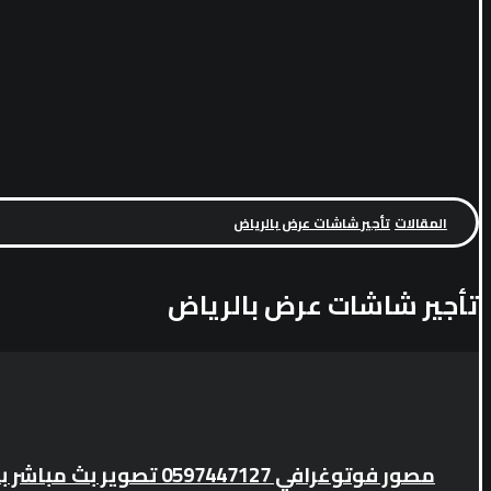
المقالات
تأجير شاشات عرض بالرياض
تأجير شاشات عرض بالرياض
مصور فوتوغرافي 0597447127 تصوير بث مباشر بالرياض