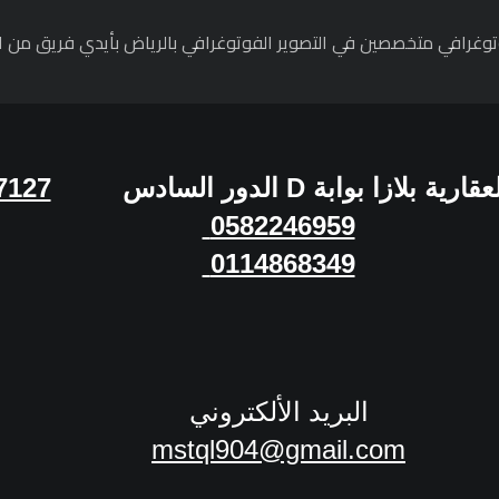
عقارية بلازا بوابة
D
الدور السادس
7127
0582246959
0114868349
البريد الألكتروني
mstql904@gmail.com