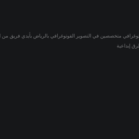
رق إبداعية