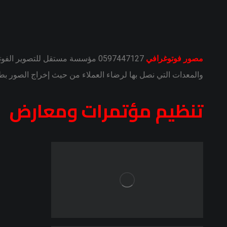
مصور فوتوغرافي
0597447127 مؤسسة مستقل للتصوير الفوتوغرافي متخصصين في التصوير الفوتوغرافي بالرياض بأيدي فريق من المبدعين يهتم بأدق التفاصيل في عالم
والمعدات التي نصل بها لرضاء العملاء من حيث إخراج الصور بط
تنظيم مؤتمرات ومعارض