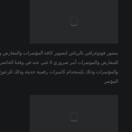
مصور فوتوغرافي بالرياض لتصوير كافة المؤتمرات والمعارض وا
للمعارض والموتمرات أمر ضروري لا غني عنه في وقتنا الحاضر
والمؤتمرات وذلك بإستخدام كاميرات رقمية حديثة وذلك للرجوع ل
المؤتمر