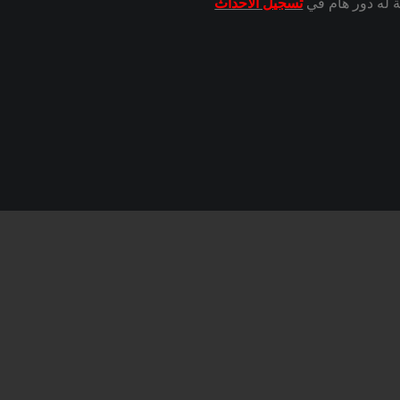
ة له دور هام في
تسجيل الأحداث