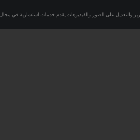
ير والتعديل على الصور والفيديوهات.يقدم خدمات استشارية في مجال ا