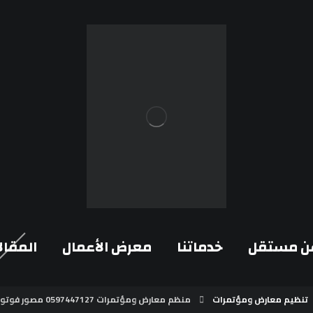
ن مستقل
خدماتنا
معرض الأعمال
المقال
تنظيم معارض ومؤتمرات
منظم معارض ومؤتمرات 0597447127 مصور فوتوغرافي