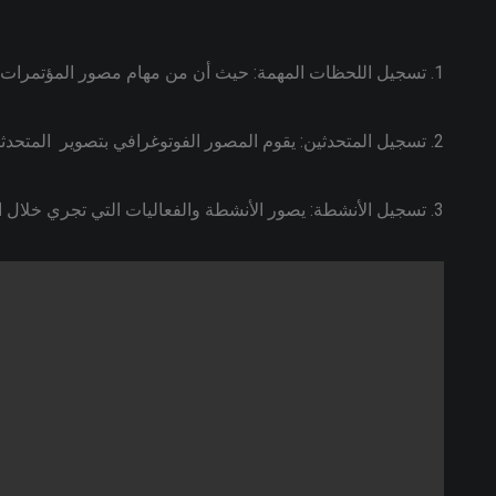
1. تسجيل اللحظات المهمة: حيث أن من مهام مصور المؤتمرات ان يلقط لحظات الافتتاح والختام والجلسات الهامة.
2. تسجيل المتحدثين: يقوم المصور الفوتوغرافي بتصوير المتحدثين والمتدخلين في المؤتمر.
3. تسجيل الأنشطة: يصور الأنشطة والفعاليات التي تجري خلال المؤتمر.