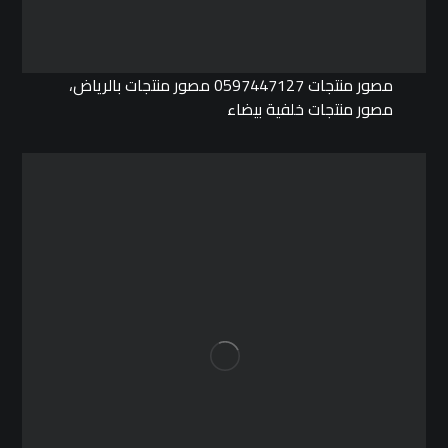
مصور منتجات 0597447127 مصور منتجات بالرياض،
مصور منتجات خلفية بيضاء