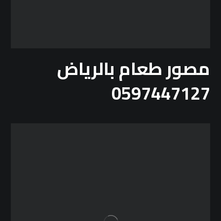
مصور طعام بالرياض
0597447127