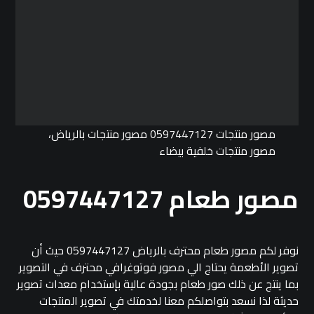
مصور منتجات 0597447127 مصور منتجات بالرياض،
مصور منتجات خلفية بيضاء
مصور طعام 0597447127
نوفر لكم مصور طعام محترف بالرياض 0597447127 حيث أن
تصوير الأطعمة يحتاج الي مصور فوتوغرافي محترف في التصوير
بما ينتج عن ذلك صور طعام بجودة عالية بإستخدام معدات تصوير
حديثة لذا نسعد بتواصلكم معنا لخدمتك في تصوير المنتجات