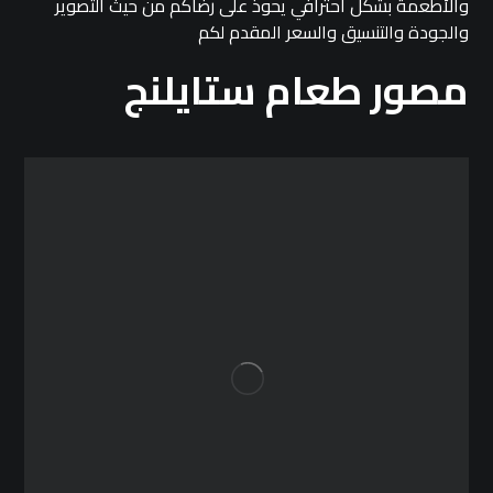
والأطعمة بشكل احترافي يحوذ على رضاكم من حيث التصوير
والجودة والتنسيق والسعر المقدم لكم
مصور طعام ستايلنج