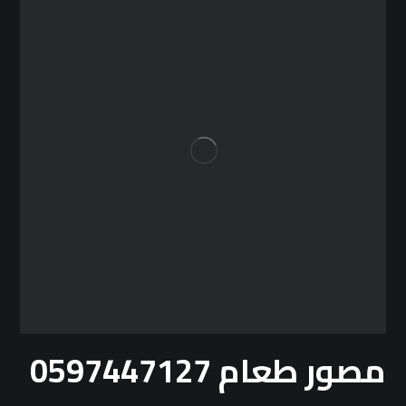
مصور طعام 0597447127