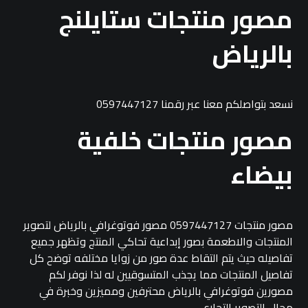
مصور منتجات ستايلنج
بالرياض
نسعد بتواصلكم معنا عبر رقمنا 0597447127
مصور منتجات خلفية
بيضاء
مصور منتجات 0597447127 مصور فوتوغرافي بالرياض لتصوير
المنتجات والاطعمة بصور إبداعية تحاكي المنتج وتظهر جميع
تفاصيله حيث يتم التقاط عدة صور من زوايا مختلفه توضح كل
تفاصيل المنتجات مما يجذب المتسوقيين له لذا نوفر لكم
مصورين فوتوغرافي بالرياض محترفين ومميزين وخبرة في
مجال التصوير التجاري