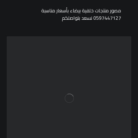
مصور منتجات خلفية بيضاء بأسعار مناسبة
0597447127 نسعد بتواصلكم