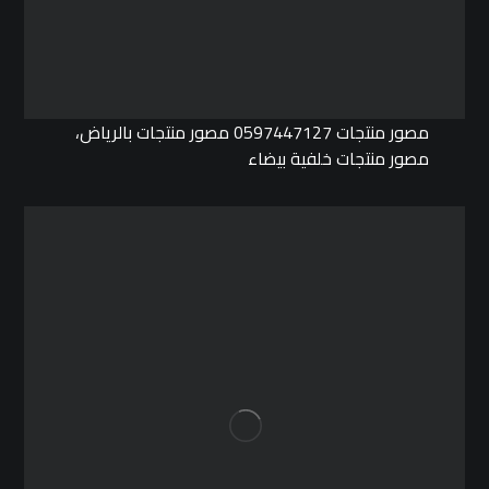
مصور منتجات 0597447127 مصور منتجات بالرياض،
مصور منتجات خلفية بيضاء