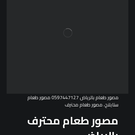
مصور طعام بالرياض 0597447127 مصور طعام
ستايلنج، مصور طعام محترف
مصور طعام محترف