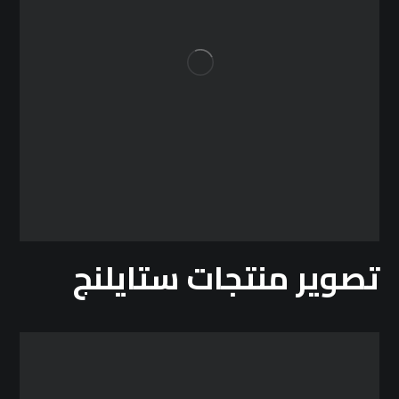
تصوير منتجات ستايلنج