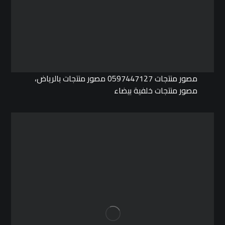
مصور منتجات 0597447127 مصور منتجات بالرياض،
مصور منتجات خلفية بيضاء