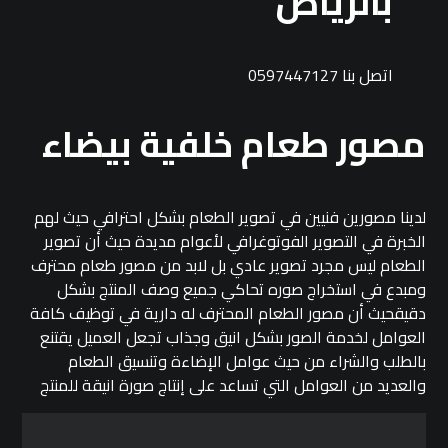
بالرياض
اتصل بنا 0597447127
مصور طعام خلفية بيضاء
لدينا مصورين فنيين في تصوير الطعام بشكل احترافي حيث لهم
الخبرة في التصوير الفوتوغرافي لأعوام مديدة حيث أن تصوير
الطعام ليس مجرد تصوير عادي بل لابد من مصور طعام محترف
ومبدع في استخراج صوره تحاكي جميع وصف المنتج بشكل
دقيقحيث أن مصور الطعام المحترف له دارية في توظيف كافة
العوامل لخدمة الصور بشكل انيق وجذاب تجعل العميل يقتنع
بالطلب والشراء من حيث عوامل الإضاءة وتنسيق الطعام
والعديد من العوامل التي تساعد على إنتاج صورة انيقة للمنتج