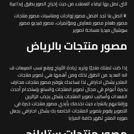
التي نصل بها لرضاء العملاء من حيث إخراج الصور بطرق إبداعية
🎇اتصل بنا تجد افضل مصور زواجات ومناسبات مصور منتجات
مصور طعام مصور معارض ومؤتمرات، مصور فيديو مصور
سوشيال ميديا مساحة تصوير
مصور منتجات بالرياض
إذا كنت تمتلك متجرًا وتريد زيادة الأرباح ورفع نسب المبيعات ف
انه العديد من الطرق لذلك ومن أهمها هي تصوير منتجات
المتجر بشكل احترافي لذا نساعدك بتوفير مصور منتجات محترف
بخبرة أعوام في مجال تصوير المنتجات والسلع بإستخدام أحدث
المعدات وأساليب تصوير المنتجات بشكل يجذب الزائرين
وإقناعهم بالشراء حيث نخدمك بأيدي مصور منتجات خبرة في
التصوير يقوم بتصوير المنتجات الخاصه بك بشكل احترافي يجعل
صوره المنتج تظهر كافة المزايا
مصور منتجات ستايلنج