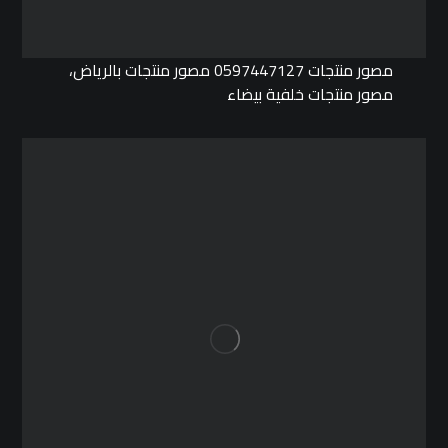
مصور منتجات 0597447127 مصور منتجات بالرياض،
مصور منتجات خلفية بيضاء