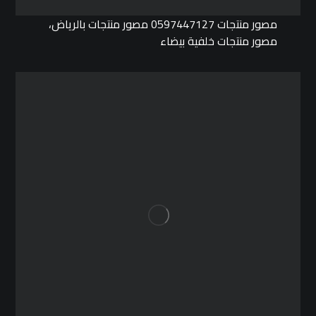
مصور منتجات 0597447127 مصور منتجات بالرياض،
مصور منتجات خلفية بيضاء