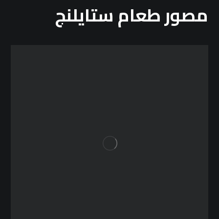
مصور طعام ستايلنج