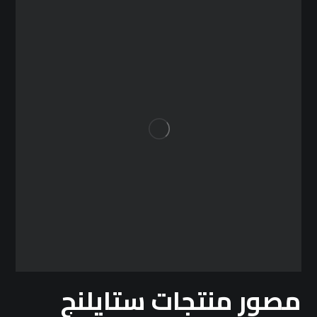
مصور منتجات ستايلنج