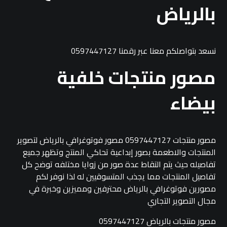
بالرياض
نسعد بتواصلكم معنا عبر رقمنا 0597447127
مصور منتجات خلفية
بيضاء
مصور منتجات 0597447127 مصور فوتوغرافي بالرياض لتصوير
المنتجات والاطعمة بصور إبداعية تحاكي المنتج وتظهر جميع
تفاصيله حيث يتم التقاط عدة صور من زوايا مختلفه توضح كل
تفاصيل المنتجات مما يجذب المتسوقيين له لذا نوفر لكم
مصورين فوتوغرافي بالرياض محترفين ومميزين وخبرة في
مجال التصوير التجاري
مصور منتجات بالرياض 0597447127