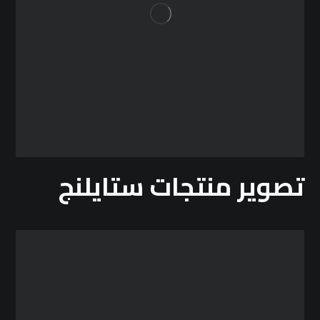
تصوير منتجات ستايلنج