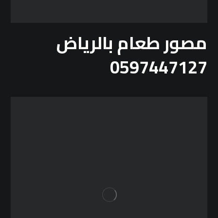
مصور طعام بالرياض
0597447127