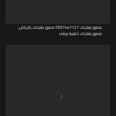
مصور منتجات 0597447127 مصور منتجات بالرياض،
مصور منتجات خلفية بيضاء