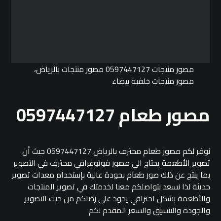
مصور منتجات 0597447127 مصور منتجات بالرياض،
مصور منتجات خلفية بيضاء
مصور طعام 0597447127
نوفر لكم مصور طعام محترف بالرياض 0597447127 حيث أن
تصوير الأطعمة يحتاج الي مصور فوتوغرافي محترف في التصوير
بما ينتج عن ذلك صور طعام بجودة عالية بإستخدام معدات تصوير
حديثة لذا نسعد بتواصلكم معنا لخدمتك في تصوير المنتجات
والأطعمة بشكل احترافي يحوذ على رضاكم من حيث التصوير
والجودة والتنسيق والسعر المقدم لكم