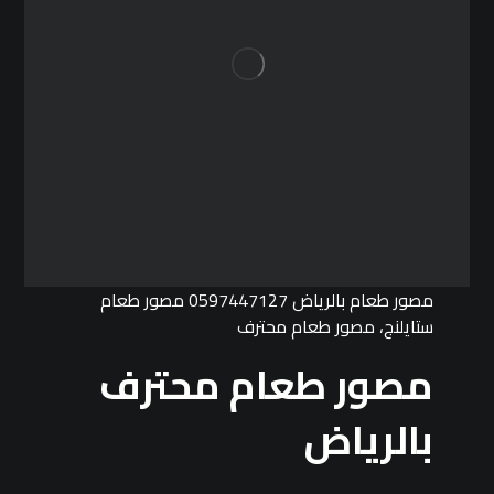
مصور طعام بالرياض 0597447127 مصور طعام
ستايلنج، مصور طعام محترف
مصور طعام محترف
بالرياض