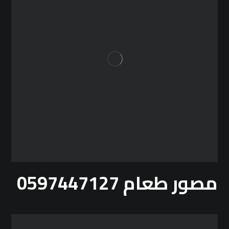
مصور طعام 0597447127