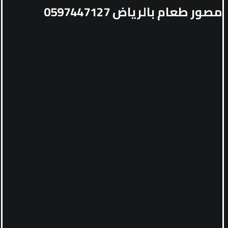
مصور طعام بالرياض 0597447127