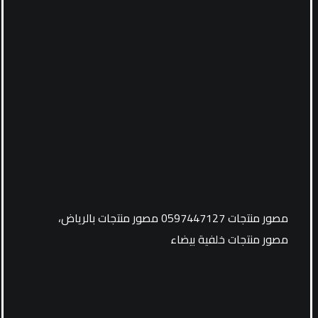
مصور منتجات 0597447127 مصور منتجات بالرياض،
مصور منتجات خلفية بيضاء