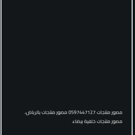
مصور منتجات 0597447127 مصور منتجات بالرياض،
مصور منتجات خلفية بيضاء