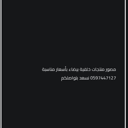
مصور منتجات خلفية بيضاء بأسعار مناسبة
0597447127 نسعد بتواصلكم