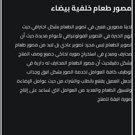
مصور طعام خلفية بيضاء
لدينا مصورين فنيين في تصوير الطعام بشكل احترافي حيث
لهم الخبرة في التصوير الفوتوغرافي لأعوام مديدة حيث أن
تصوير الطعام ليس مجرد تصوير عادي بل لابد من مصور طعام
محترف ومبدع في استخراج صوره تحاكي جميع وصف المنتج
بشكل دقيقحيث أن مصور الطعام المحترف له دارية في
توظيف كافة العوامل لخدمة الصور بشكل انيق وجذاب
تجعل العميل يقتنع بالطلب والشراء من حيث عوامل الإضاءة
وتنسيق الطعام والعديد من العوامل التي تساعد على إنتاج
صورة انيقة للمنتج