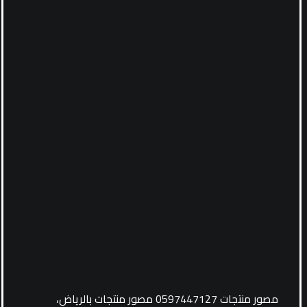
مصور منتجات 0597447127 مصور منتجات بالرياض،