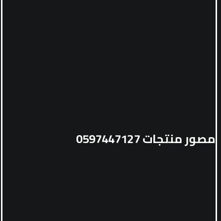
مصور منتجات 0597447127