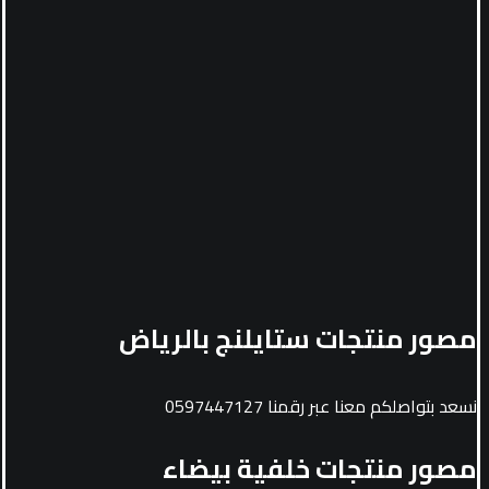
مصور منتجات ستايلنج بالرياض
نسعد بتواصلكم معنا عبر رقمنا 0597447127
مصور منتجات خلفية بيضاء