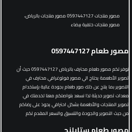
مصور منتجات 0597447127 مصور منتجات بالرياض،
مصور منتجات خلفية بيضاء
مصور طعام 0597447127
نوفر لكم مصور طعام محترف بالرياض 0597447127 حيث أن
تصوير الأطعمة يحتاج الي مصور فوتوغرافي محترف في
التصوير بما ينتج عن ذلك صور طعام بجودة عالية بإستخدام
معدات تصوير حديثة لذا نسعد بتواصلكم معنا لخدمتك في
تصوير المنتجات والأطعمة بشكل احترافي يحوذ على رضاكم
من حيث التصوير والجودة والتنسيق والسعر المقدم لكم
مصور طعام ستايلنج