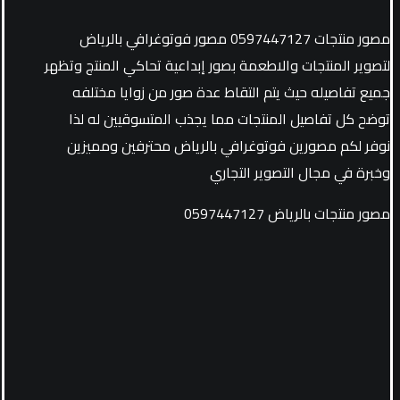
مصور منتجات 0597447127 مصور فوتوغرافي بالرياض
لتصوير المنتجات والاطعمة بصور إبداعية تحاكي المنتج وتظهر
جميع تفاصيله حيث يتم التقاط عدة صور من زوايا مختلفه
توضح كل تفاصيل المنتجات مما يجذب المتسوقيين له لذا
نوفر لكم مصورين فوتوغرافي بالرياض محترفين ومميزين
وخبرة في مجال التصوير التجاري
مصور منتجات بالرياض 0597447127