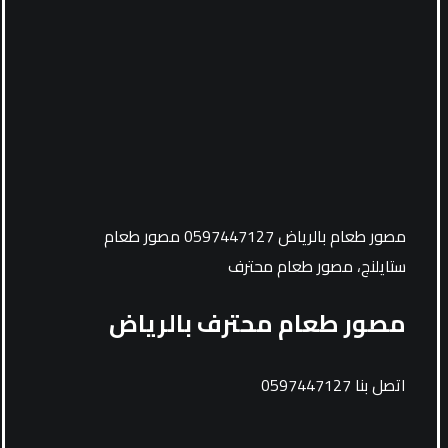
مصور طعام بالرياض 0597447127 مصور طعام
ستايلنج، مصور طعام محترف
مصور طعام محترف بالرياض
اتصل بنا 0597447127