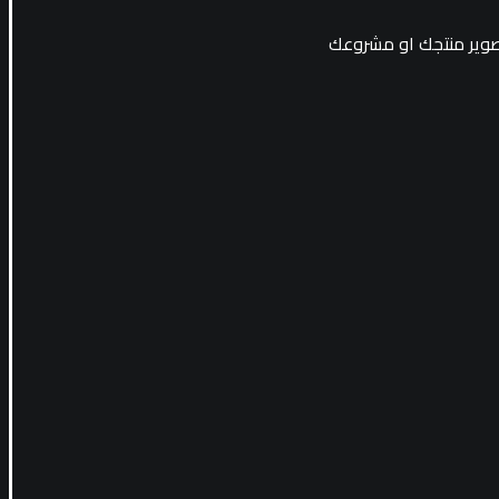
لتصوير منتجك او مشروعك