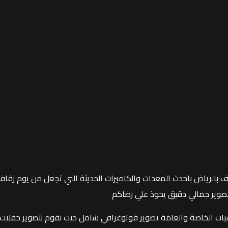
ف بالرياض باحدث المعدات والكاميرات الحديثة التي تجعل من يوم زف
صوير جمالي دقيق يحوذ علي رضاكم
ت الخاصة والعامة تصوير فوتوغرافي شامل حيث نقوم بتصوير حفلات ا