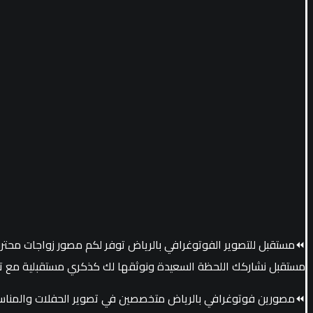
⏪مستقبل للتصوير الفوتوغرافي بالرياض توفر لكم مصور زواجات محتر
مستقبل نشاركك اللحظة السعيدة ونوثقها لك كذكري مستقبلية مع ت
⏪مصورين فوتوغرافي بالرياض متخصصين في تصوير الحفلات والمناسبا