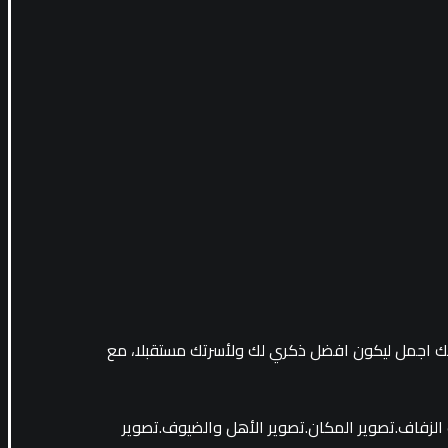
افك اجمل ليكون افضل ذكري لك ولأسرتك مستقبلا، مع
لزفاف.تصوير المكان.تصوير الأهل والضيوف.تصوير