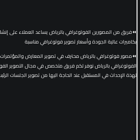
⏪فريق من المصورين الفوتوغرافي بالرياض يساعد العملاء على إنشاء
بكاميرات عالية الجودة وأسعار تصوير فوتوغرافي مناسبة
⏪مصور فوتوغرافي بالرياض محترف في تصوير المعارض والمؤتمرات والف
الفوتوغرافي بالرياض نوفر لكم فريق متخصص في مجال التصوير الفوت
لهذة الإحداث في المستقبل عند الحاجة اليها من تصوير الجلسات الرئي