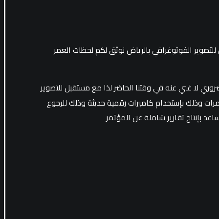
تصوير الفوتوغرافي بالرياض نوثق لكم لحظات العمر
ري لا غني عنه في وقتنا الحاضر لذا مع مستقبل للتصوير
ات وذلك بإستخدام كاميرات رقمية حديثة وذلك للرجوع
عد بإنتاج تقارير شاملة عن المؤتمر