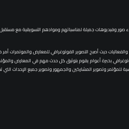
 صور وفيديوهات جميلة لمناسباتهم وموادهم التسويقية مع مستقبل لل
عاليات حيث أصبح التصوير الفوتوغرافي للمعارض والموتمرات أمر ضرو
وغرافي بخبرة أعوام يقوم بتوثيق كل حدث مهم في المعارض والمؤتمر
سية للمؤتمر وتصوير المشاركين والجمهور وتصوير جميع الإحداث التي تسا