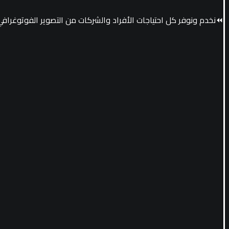
⏪نخدم ونوفر كل احتياجات الأفراد والشركات من التصوير الفوتوغرافي 