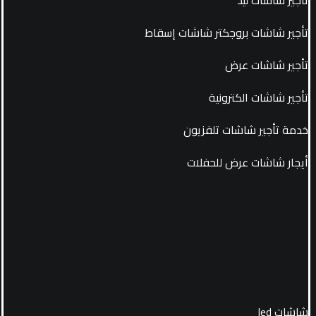
تأجير شاشات بروجكتر شاشات إسقاط
تأجير شاشات عرض
تأجير شاشات الكترونية
خدمة تأجير شاشات تلفزيون
أيجار شاشات عرض للحفلات
شاشات led