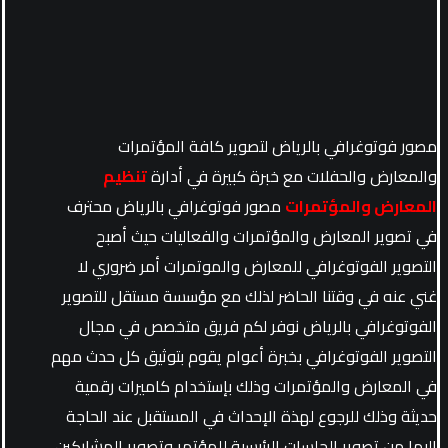
مصور فوتوغرافي بالرياض لتصوير كافة المؤتمرات
والمعارض والحفلات مع خبرة كبيرة في أدارة
تنظيم
المعارض والمؤتمرات
مصور فوتوغرافي بالرياض محترف
في تصوير المعارض والمؤتمرات والفعاليات حيث أصبح
التصوير الفوتوغرافي للمعارض والموتمرات أمر ضروري لا
غني عنه في وقتنا الحاضر لذلك مع مؤسسة مستقل للتصوير
الفوتوغرافي بالرياض نوفر لكم فريق متخصص في مجال
التصوير الفوتوغرافي بخبرة أعوام يقوم بتوثيق كل حدث مهم
في المعارض والمؤتمرات وذلك بإستخدام كاميرات رقمية
حديثة وذلك للرجوع لهذة الإحداث في المستقبل عند الحاجة
اليها من تصوير الجلسات الرئيسية للمؤتمر وتصوير المشاركين