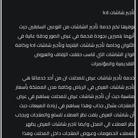
تأجير شاشات lcd
نوفرها لكم خدمة تأجير الشاشات من النوعين السابقين حيث
أنهما يتميزين بجودة فخمة في عرض الصور ودقة عالية في
الألوان وخاصة تأجير شاشات البلازما وتأجير شاشات lcd وكافة
انواع الشاشات التي تناسب حفلات الزفاف والعروض
التقديمية والمؤتمرات
خدمة تأجير شاشات عرض للمحلات ان من أحد خدماتنا هي
تأجير شاشات العرض في الرياض وكافة مدن المملكة بأسعار
مناسبة حيث أن تأجير شاشات عرض للمحلات يساهم في عرض
المنتجات بشكل جذاب وهذا يساهم في زيادة المبيعات حيث
أن شاشات العرض يلفت نظر العملاء للسلع والمنتجات ويجذب
نظر العملاء الي المحل وايضا تاجير شاشات العرض يظهر
للعملاء الخصومات وعروض المنتجات داخل المحلات وهذا