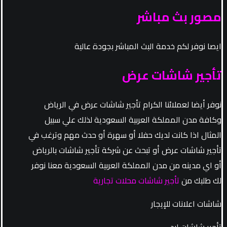
مصور بث مباشر
ايصا نوفر لكم خدمة البث المباشر بجودة عالية
تأجير شاشات عرض
نوفر أيضا لعملائنا الكرام تأجير شاشات عرض في الرياض
وكافة مدن المملكة العربية السعودية لذلك علي سبيل
المثال اذا كانت لديك حفلا أو سهرة أو حدث مهم وترغب في
تأجير شاشات عرض أو تبحث عن شركة تأجير شاشات بالرياض
أو اي مدينه من مدن المملكة العربية السعودية معنا نوفر
لك طلبك من
تأجير شاشات محلات تجارية
شاشات اعلانات للإيجار
تأجير شاشات ليد