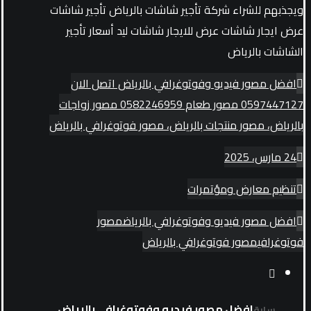
ويجذبهم للشراء شركة تأجير شاشات بالرياض تأجير شاشات
عرض ايجار شاشات عرض للايجار شاشات ليد أسعار تأجير
الشاشات بالرياض
افضل مصور فيديو وفوتوغرافي بالرياض اتصل الان
0597447127 مصور طعام 0582246959 مصور زواجات
بالرياض، مصور منتجات بالرياض، مصور فوتوغرافي بالرياض
24 مارس، 2025
تنظيم معارض ومؤتمرات
افضل مصور فيديو وفوتوغرافي بالرياض
مصور
فوتوغرافي
مصور فوتوغرافي بالرياض
افضل مصور فيديو وفوتوغرافي بالرياض
سابق