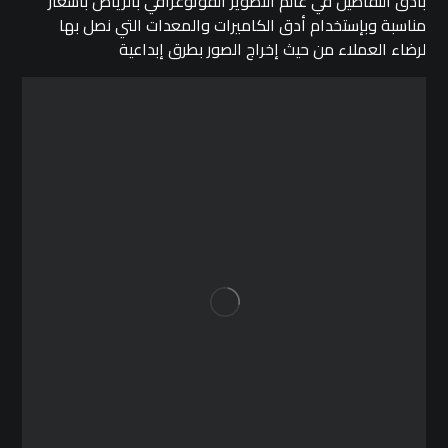
بادق التفاصيل في عالم التصوير الفوتوغرافي بالرياض بأسعار
مناسبة وبإستخدام أدق الكاميرات والمعدات التي نصل بها
لرضاء العملاء من حيث إخراج الصور بطرق إبداعية