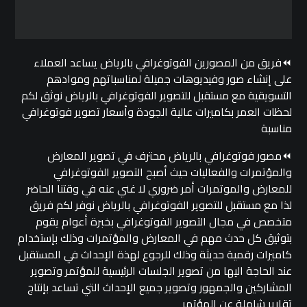
⏪فريق من المصورين الفوتوغرافي بالرياض يساعد العملاء
على إنشاء صور وفيديوهات جميلة لمناسباتهم وموادهم
التسويقية مع مستقبل للتصوير الفوتوغرافي بالرياض نوثق لكم
لحظات العمر بكاميرات عالية الجودة وأسعار تصوير فوتوغرافي
مناسبة
⏪مصور فوتوغرافي بالرياض محترف في تصوير المعارض
والمؤتمرات والفعاليات حيث أصبح التصوير الفوتوغرافي
للمعارض والموتمرات أمر ضروري لا غني عنه في وقتنا الحاضر
لذا مع مستقبل للتصوير الفوتوغرافي بالرياض نوفر لكم فريق
متخصص في مجال التصوير الفوتوغرافي بخبرة أعوام يقوم
بتوثيق كل حدث مهم في المعارض والمؤتمرات وذلك بإستخدام
كاميرات رقمية حديثة وذلك للرجوع لهذة الإحداث في المستقبل
عند الحاجة اليها من تصوير الجلسات الرئيسية للمؤتمر وتصوير
المشاركين والجمهور وتصوير جميع الإحداث التي تساعد بإنتاج
تقارير شاملة عن المؤتمر