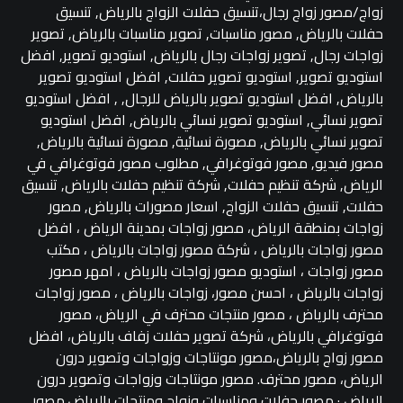
زواج/مصور زواج رجال،تنسيق حفلات الزواج بالرياض, تنسيق
حفلات بالرياض, مصور مناسبات, تصوير مناسبات بالرياض, تصوير
زواجات رجال, تصوير زواجات رجال بالرياض, استوديو تصوير, افضل
استوديو تصوير, استوديو تصوير حفلات, افضل استوديو تصوير
بالرياض, افضل استوديو تصوير بالرياض للرجال, , افضل استوديو
تصوير نسائي, استوديو تصوير نسائي بالرياض, افضل استوديو
تصوير نسائي بالرياض, مصورة نسائية, مصورة نسائية بالرياض,
مصور فيديو, مصور فوتوغرافي, مطلوب مصور فوتوغرافي في
الرياض, شركة تنظيم حفلات, شركة تنظيم حفلات بالرياض, تنسيق
حفلات, تنسيق حفلات الزواج, اسعار مصورات بالرياض, مصور
زواجات بمنطقة الرياض، مصور زواجات بمدينة الرياض ، افضل
مصور زواجات بالرياض ، شركة مصور زواجات بالرياض ، مكتب
مصور زواجات ، استوديو مصور زواجات بالرياض ، امهر مصور
زواجات بالرياض ، احسن مصور، زواجات بالرياض ، مصور زواجات
محترف بالرياض ، مصور منتجات محترف في الرياض، مصور
فوتوغرافي بالرياض، شركة تصوير حفلات زفاف بالرياض، افضل
مصور زواج بالرياض،مصور مونتاجات وزواجات وتصوير درون
الرياض، مصور محترف. مصور مونتاجات وزواجات وتصوير درون
الرياض · مصور حفلات ومناسبات وزواج ومنتجات بالرياض.مصور