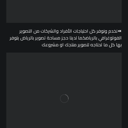
⏪نخدم ونوفر كل احتياجات الأفراد والشركات من التصوير
الفوتوغرافي بالرياضكما لدينا حجز مساحة تصوير بالرياض يتوفر
بها كل ما تحتاجه لتصوير منتجك او مشروعك