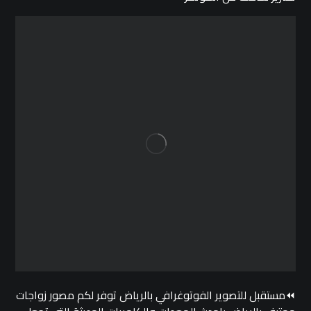
⏪مستقبل للتصوير الفوتوغرافي بالرياض توفر لكم مصور زواجات